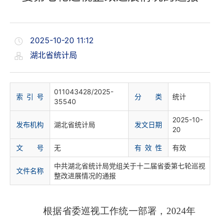
2025-10-20 11:12
湖北省统计局
011043428/2025-
索 引 号
分 类
统计
35540
2025-10-
发布机构
湖北省统计局
发文日期
20
文 号
无
有 效 性
有效
中共湖北省统计局党组关于十二届省委第七轮巡视
文件名称
整改进展情况的通报
根据省委巡视工作统一部署，2024年