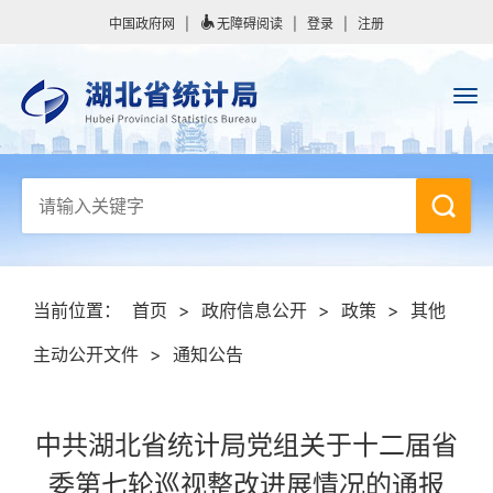
中国政府网
|
无障碍阅读
|
登录
|
注册
当前位置：
首页
>
政府信息公开
>
政策
>
其他
主动公开文件
>
通知公告
中共湖北省统计局党组关于十二届省
委第七轮巡视整改进展情况的通报