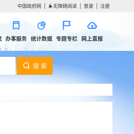
中国政府网
|
无障碍阅读
|
登录
|
注册
流
办事服务
统计数据
专题专栏
网上直报
搜 索