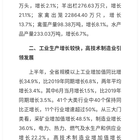
万头，增长2.1%；羊出栏276.63万只，增长
21.1%；家禽出笼22864.40万只，增长
13.7%；禽蛋产量98.38万吨，增长8.1%。水产
品产量233.03万吨，增长6.7%。
二、工业生产增长较快，高技术制造业引
领发展
上半年，全省规模以上工业增加值同比增
长34.9%，比2019年同期增长6.8%，两年平均
增长3.4%。其中6月当月增长1.5%，比2019年
同期增长3.5%。41个大类行业中40个保持同
比正增长，11个行业增速超过50%。从三大门
类看，采矿业增加值增长48.5%，制造业增长
36.0%，电力、热力、燃气及水生产和供应业
增长22.2%。高技术制造业增加值增长