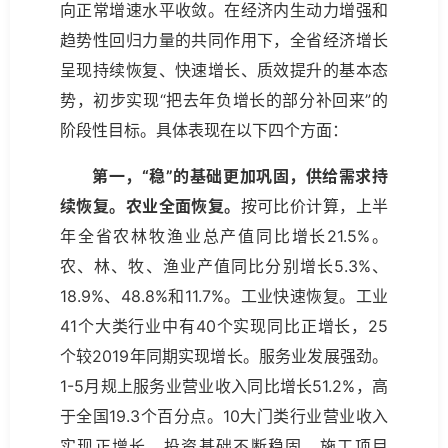
向正常增速水平收敛。在经济内生动力增强和
趋势性回归力量的共同作用下，全省经济增长
呈现持续恢复、快速增长、质效提升的基本态
势，初步实现“把去年负增长的部分补回来”的
阶段性目标。具体表现在以下四个方面：
第一，“稳”的基础更加巩固，供给需求持
续恢复。农业全面恢复。
按可比价计算，上半
年全省农林牧渔业总产值同比增长21.5%。
农、林、牧、渔业产值同比分别增长5.3%、
18.9%、48.8%和11.7%。工业快速恢复。工业
41个大类行业中有40个实现同比正增长，25
个较2019年同期实现增长。服务业发展强劲。
1-5月规上服务业营业收入同比增长51.2%，高
于全国19.3个百分点。10大门类行业营业收入
实现正增长。投资基础不断稳固。施工项目