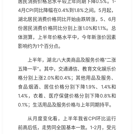
居民消费价格总水平较上年同期下降0.5%。1-
4月CPI同比降幅在0.4%到1.8%之间。5月起，
湖北居民消费价格同比开始由跌转涨，5、6月
份居民消费价格同比分别上涨1.0%和1.1%。总
体测算，上半年价格水平中，今年新涨价因素
影响约为1个百分点。
上半年，湖北八大类商品及服务价格“二涨
五降一平”。其中，交通通信、教育文化娱乐价
格分别上涨2.0%和0.4%；其他用品及服务、
食品烟酒、居住价格分别下降1.9%、1.4%和
1.4%，衣着、医疗保健价格分别下降0.8%和
0.1%；生活用品及服务价格与上年同期持平。
从月度变化看，上半年我省CPI环比运行
前高后低，走势同全国基本一致。1-2月，受元