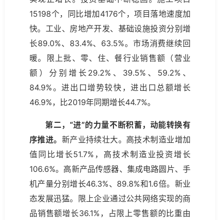
15198个，同比增加4176个，项目落地速度加
快。工业、房地产开发、基础设施投资分别增
长89.0%、83.4%、63.5%。市场消费继续回
暖。限上批、零、住、餐行业销售额（营业
额）分别增长29.2%、39.5%、59.2%、
84.9%。进出口增势较快，进出口总额增长
46.9%，比2019年同期增长44.7%。
第二，“进”的力量不断积蓄，动能转换有
序推进。
新产业持续壮大。高技术制造业增加
值同比增长51.7%，高技术制造业投资增长
106.6%。高新产品传感器、集成电路圆片、手
机产量分别增长46.3%、89.8%和1.6倍。新业
态发展迅猛。限上企业通过公共网络实现的商
品销售额增长36.1%，占限上零售额的比重由