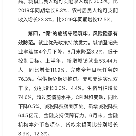
高。城镇居民人均可支配收入增长20.5%，比
2019年同期增长8.3%；农村居民人均可支配
收入增长23.3%，比2019年同期增长12.5%。
第四，“保”的底线守稳筑牢，风险隐患有
效防范。
就业优先政策持续发力。城镇登记失
业率连续4个月下降，6月末降至3.2%，低于
控制目标。上半年，新增城镇就业53.44万
人，同比增长111.9%，完成全年目标任务的
76.3%。保供稳价稳步推进。夏粮夏油实现双
丰收，分别增长0.3%、4.4%。生猪出栏增长
74.6%，超过疫情前水平。CPI温和变动，同比
下降0.5%。减税降费落到实处。新增减税降费
64.5亿元。金融支持保障有力。6月末，金融
机构本外币各项存、贷款余额同比分别增长
8.9%、12.3%。