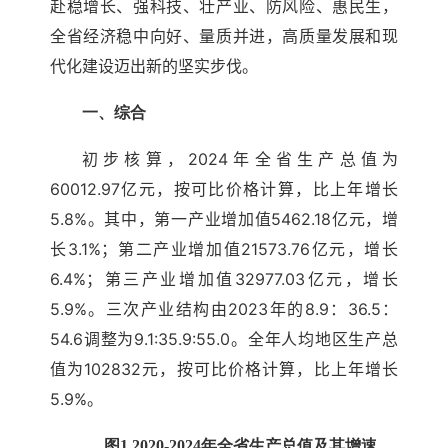
赴稳增长、强科技、壮产业、防风险、惠民生，
全省经济稳中向好、量质并进，高质量发展和现
代化建设迈出新的坚实步伐。
一、综合
初步核算，2024年全省生产总值为
60012.97亿元，按可比价格计算，比上年增长
5.8%。其中，第一产业增加值5462.18亿元，增
长3.1%；第二产业增加值21573.76亿元，增长
6.4%；第三产业增加值32977.03亿元，增长
5.9%。三次产业结构由2023年的8.9：36.5：
54.6调整为9.1:35.9:55.0。全年人均地区生产总
值为102832元，按可比价格计算，比上年增长
5.9%。
图1 2020-2024年全省生产总值及其增速