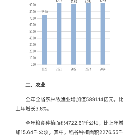
二、农业
全年全省农林牧渔业增加值5891.14亿元，比
上年增长3.6%。
全年粮食种植面积4722.61千公顷，比上年增
加15.64千公顷。其中，稻谷种植面积2276.55千