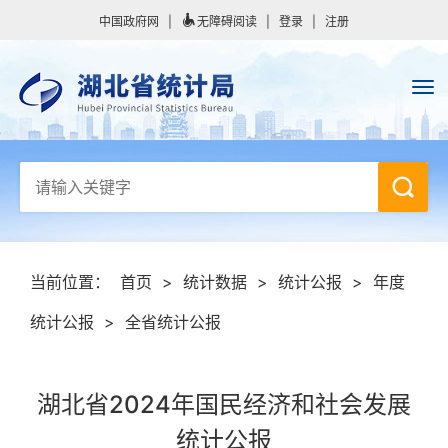
中国政府网
|
无障碍阅读
|
登录
|
注册
当前位置：
首页
>
统计数据
>
统计公报
>
年度
统计公报
>
全省统计公报
湖北省2024年国民经济和社会发展
统计公报