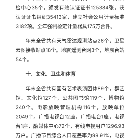
检中心35个，颁发有效认证证书125384张，获
认证证书组织35413家，建立社会公用计量标准
3182项。全年强制检定计量器具175万台件。
年末全省共有天气雷达观测站点26个，卫星
云图接收站点18个。地震遥测台网3个，地震台站
54个。
十、文化、卫生和体育
年末全省共有国有艺术表演团体89个，群艺
馆、文化馆127个，公共图书馆119个，博物馆
240个。电影放映管理机构116个，放映单位
2049个。广播电视台12座，广播电台1座，电视
台1座，融媒体中心72个，有线电视用户1296.93
万户。广播节目综合人口覆盖率为99.91%，电视