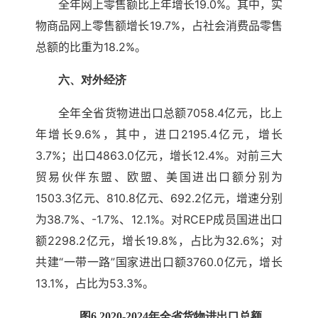
全年网上零售额比上年增长19.0%。其中，实
物商品网上零售额增长19.7%，占社会消费品零售
总额的比重为18.2%。
六、对外经济
全年全省货物进出口总额7058.4亿元，比上
年增长9.6%，其中，进口2195.4亿元，增长
3.7%；出口4863.0亿元，增长12.4%。对前三大
贸易伙伴东盟、欧盟、美国进出口额分别为
1503.3亿元、810.8亿元、692.2亿元，增速分别
为38.7%、-1.7%、12.1%。对RCEP成员国进出口
额2298.2亿元，增长19.8%，占比为32.6%；对
共建“一带一路”国家进出口额3760.0亿元，增长
13.1%，占比为53.3%。
图6 2020-2024年全省货物进出口总额