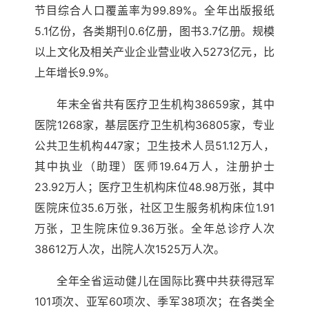
节目综合人口覆盖率为99.89%。全年出版报纸
5.1亿份，各类期刊0.6亿册，图书3.7亿册。规模
以上文化及相关产业企业营业收入5273亿元，比
上年增长9.9%。
年末全省共有医疗卫生机构38659家，其中
医院1268家，基层医疗卫生机构36805家，专业
公共卫生机构447家；卫生技术人员51.12万人，
其中执业（助理）医师19.64万人，注册护士
23.92万人；医疗卫生机构床位48.98万张，其中
医院床位35.6万张，社区卫生服务机构床位1.91
万张，卫生院床位9.36万张。全年总诊疗人次
38612万人次，出院人次1525万人次。
全年全省运动健儿在国际比赛中共获得冠军
101项次、亚军60项次、季军38项次；在各类全