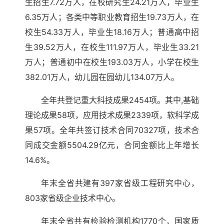
生招生7.72万人，在校研究生24.21万人，毕业生
6.35万人；各类中等职业教育招生19.73万人，在
校生54.33万人，毕业生18.16万人；普通高中招
生39.52万人，在校生111.97万人，毕业生33.21
万人；普通初中在校生193.03万人，小学在校生
382.01万人，幼儿园在园幼儿134.07万人。
全年共登记重大科技成果2454项。其中,基础
理论成果58项，应用技术成果2339项，软科学成
果57项。全年共签订技术合同70327项，技术合
同成交金额5504.29亿元，合同金额比上年增长
14.6%。
年末全省共建有397家省级工程研究中心，
803家省级企业技术中心。
年末全省共有检验检测机构1770个，国家质