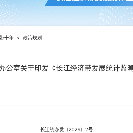
带十年
>
政策规划
办公室关于印发《长江经济带发展统计监
长江统办发〔2026〕2号