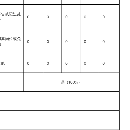
警告或记过处
0
0
0
0
0
分
调离岗位或免
0
0
0
0
0
职
0
0
0
0
0
其他
100%
是（
）
5