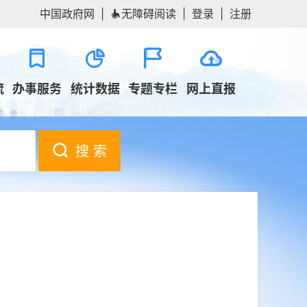
中国政府网
|
无障碍阅读
|
登录
|
注册
流
办事服务
统计数据
专题专栏
网上直报
搜 索