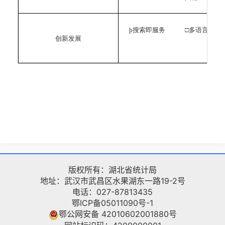
þ
搜索即服务 □多语言版
创新发展
þ
版权所有：湖北省统计局
地址：武汉市武昌区水果湖东一路19-2号
电话：027-87813435
鄂ICP备05011090号-1
鄂公网安备 42010602001880号