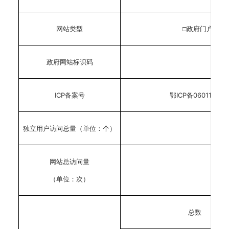
网站类型
□政府门户
政府网站标识码
ICP
ICP
06011419
备案号
鄂
备
独立用户访问总量（单位：个）
网站总访问量
（单位：次）
总数