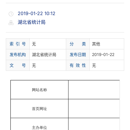
2019-01-22 10:12
湖北省统计局
索 引 号
无
分 类
其他
发布机构
湖北省统计局
发布日期
2019-01-22
文 号
无
有 效 性
无
网站名称
htt
首页网址
主办单位