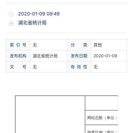
2020-01-09 09:49
湖北省统计局
索 引 号
无
分 类
其他
发布机构
湖北省统计局
发布日期
2020-01-09
文 号
无
有 效 性
无
网站总数（单位：家）
%
抽查比例（单位：
）