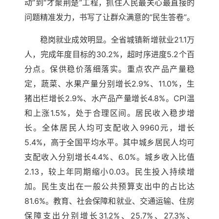
动”到“才聚荆楚”工程，抓住人民最关心最直接的
问题精准发力，书写了让群众满意的“民生答卷”。
稳岗就业成效明显。全省城镇新增就业21.1万
人，完成年度目标的30.2%，超时序进度5.2个百
分点。保供稳价落细落实。重点农产品产量稳
定，蔬菜、水果产量分别增长2.9%、11.0%，生
猪出栏增长2.9%、水产品产量增长4.8%。CPI温
和上涨1.5%，处于合理区间。居民收入稳步增
长。全体居民人均可支配收入9960元，增长
5.4%，高于全国平均水平。其中城乡居民人均可
支配收入分别增长4.4%、6.0%。城乡收入比值
2.13，较上年同期缩小0.03。民生投入持续增
加。民生支出在一般公共预算支出中的占比达
81.6%。教育、社会保障和就业、交通运输、住房
保障支出分别增长31.2%、25.7%、27.3%、