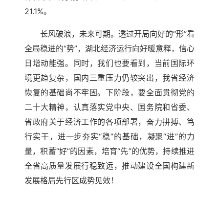
21.1%。
长风破浪，未来可期。透过开局向好的“形”看
全局稳进的“势”，湖北经济运行向好暖意释，信心
日增动能强。同时，我们也要看到，当前国际环
境更趋复杂，国内三重压力仍较突出，我省经济
恢复的基础尚不牢固。下阶段，要全面贯彻党的
二十大精神，认真落实党中央、国务院和省委、
省政府关于经济工作的各项部署，奋力拼搏、笃
行实干，进一步夯实“稳”的基础，凝聚“进”的力
量，积蓄“好”的因素，培育“先”的优势，持续推进
全省高质量发展行稳致远，推动建设全国构建新
发展格局先行区成势见效！