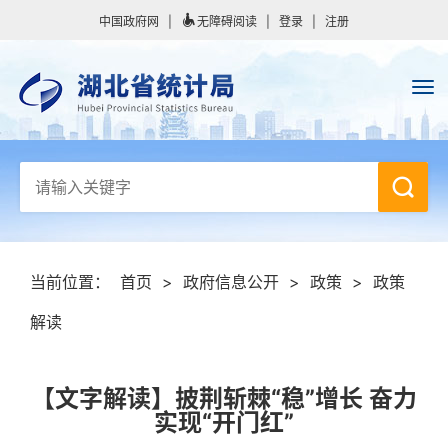
中国政府网
|
无障碍阅读
|
登录
|
注册
当前位置：
首页
>
政府信息公开
>
政策
>
政策
解读
【文字解读】披荆斩棘“稳”增长 奋力
实现“开门红”