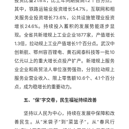
投资比重21.6%，比上年同期提高1.2个百分点。
其中，铁路运输业投资增长54.7%，互联网和相
关服务业投资增长73.6%，公共设施管理业投资
增长24.6%。持续投入蓄积的发展势能逐步显
现。全省共新增规上工业企业1877家，产值增长
1.3倍，拉动规上工业产值增长1个百分点。武汉中
创新航、鄂州容百锂电、黄石闻泰科技等一批10
亿元以上的重大增长点投产扩产。新增规上服务
业企业和商贸法人单位涨势强劲，分别拉动规上
服务业营业收入、限上零售额10.6个、4.1个百分
点，成为稳增长的重要动力。
五、“保”字交卷，民生福祉持续改善
坚持以人民为中心，持续在发展中保障和改
善民生。从“米袋子”到“菜篮子”，从“春风行