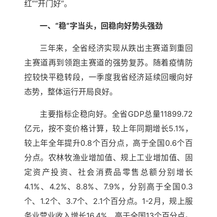
红”“开门好”。
一、“稳”字当头，回稳向好势头强劲
三年来，全省经济实现从跌出主赛道到重回
主赛道再到领跑主赛道的强势复苏。随着疫情防
控较快平稳转段，一季度我省经济延续回暖向好
态势，整体运行开局良好。
主要指标企稳向好。全省GDP总量11899.72
亿元，按不变价格计算，较上年同期增长5.1%，
较上年全年提升0.8个百分点，高于全国0.6个百
分点。农林牧渔业增加值、规上工业增加值、固
定资产投资、社会消费品零售总额分别增长
4.1%、4.2%、8.8%、7.9%，分别高于全国0.3
个、1.2个、3.7个、2.1个百分点。1-2月，规上服
务业营业收入增长16.4%，高于全国13个百分点。