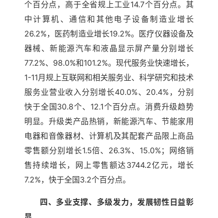
个百分点，高于全省规上工业14.7个百分点。其
中计算机、通信和其他电子设备制造业增长
26.2%，医药制造业增长19.2%。医疗仪器设备及
器械、新能源汽车和液晶显示屏产量分别增长
77.2%、98.0%和101.2%。现代服务业快速增长，
1-11月规上互联网和相关服务业、科学研究和技术
服务业营业收入分别增长40.0%、20.4%，分别
快于全国30.8个、12.1个百分点。消费升级趋势
明显。升级类产品热销，新能源汽车、节能家用
电器和音像器材、计算机及其配套产品限上商品
零售额分别增长1.5倍、26.3%、15.0%；网络销
售持续增长，网上零售额达3744.2亿元，增长
7.2%，快于全国3.2个百分点。
四、多业支撑、多级发力，发展韧性日益彰
显