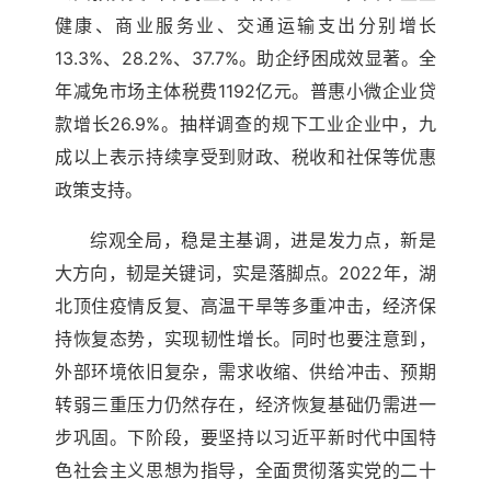
健康、商业服务业、交通运输支出分别增长
13.3%、28.2%、37.7%。助企纾困成效显著。全
年减免市场主体税费1192亿元。普惠小微企业贷
款增长26.9%。抽样调查的规下工业企业中，九
成以上表示持续享受到财政、税收和社保等优惠
政策支持。
综观全局，稳是主基调，进是发力点，新是
大方向，韧是关键词，实是落脚点。2022年，湖
北顶住疫情反复、高温干旱等多重冲击，经济保
持恢复态势，实现韧性增长。同时也要注意到，
外部环境依旧复杂，需求收缩、供给冲击、预期
转弱三重压力仍然存在，经济恢复基础仍需进一
步巩固。下阶段，要坚持以习近平新时代中国特
色社会主义思想为指导，全面贯彻落实党的二十