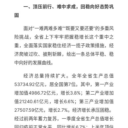
一、顶压前行、难中求成，回稳向好态势巩
固
面对“一难两难多难”“既要又要还要”的多重风
险挑战，全省上下牢牢把握稳增长这个重中之
重，全面落实国家稳住经济一揽子政策措施，经
济爬坡过坎、披荆斩棘，绘出一条总体平稳、稳
中向好的发展曲线。
经济总量持续扩大。全年全省生产总值
53734.92亿元，居全国第7位。其中，第一产业
增加值4986.72亿元，增长3.8%；第二产业增加
值21240.61亿元，增长6.6%；第三产业增加值
27507.59亿元，增长2.7%。经济增长承压固稳。
经过前两年蓄力复苏，一季度全省生产总值增长
回归疫前正常水平，同比增长6.7%；上半年顶住