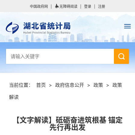
中国政府网
|
无障碍阅读
|
登录
|
注册
当前位置：
首页
>
政府信息公开
>
政策
>
政策
解读
【文字解读】砥砺奋进筑根基 锚定
先行再出发