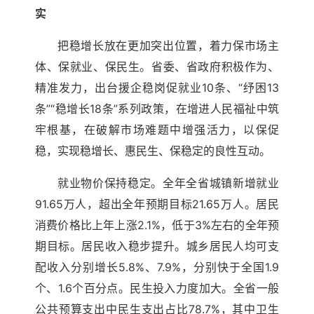
实
把稳增长放在更加突出位置，着力保市场主
体、保就业、保民生。省委、省政府积极作为、
精准发力，出台援企稳岗促就业10条、“纾困13
条”“稳增长18条”系列政策，在增进人民福祉中筑
牢根基，在破解市场难题中增强活力，以保促
稳，实现稳增长、惠民生、保稳定的良性互动。
就业物价保持稳定。全年全省城镇新增就业
91.65万人，超出全年预期目标21.65万人。居民
消费价格比上年上涨2.1%，低于3%左右的全年预
期目标。居民收入稳步提升。城乡居民人均可支
配收入分别增长5.8%、7.9%，分别快于全国1.9
个、1.6个百分点。民生投入力度加大。全省一般
公共预算支出中民生支出占比78.7%，其中卫生