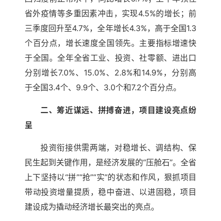
省外疫情等多重因素冲击，实现4.5%的增长；前
三季度回升至4.7%，全年增长4.3%，高于全国1.3
个百分点，增长速度全国领先。主要指标增速快
于全国。全年全省工业、投资、社零额、进出口
分别增长7.0%、15.0%、2.8%和14.9%，分别高
于全国3.4个、9.9个、3.0个和7.2个百分点。
二、筹近谋远、拼搏奋进，项目建设亮点纷
呈
投资衔接供需两端，对稳增长、调结构、保
民生起到关键作用，是经济发展的“压舱石”。全省
上下坚持以“拼”“抢”“实”的状态和作风，狠抓项目
带动投资增量提质，稳中奋进、以进固稳，项目
建设成为撬动经济增长最突出的亮点。