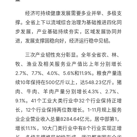
经济可持续健康发展需要多业并举、多极支
撑。全省上下以流域综合治理为基础推进四化同
步发展，产业基础持续夯实，区域发展协同并
进，发展支撑固稳向好，经济运行稳中见韧。
三次产业韧性充分彰显。全年全省农、林、
牧、渔业及相关服务业产值比上年分别增长
2.7%、7.7%、4.0%、5.6%和11.9%。粮食产量连
续10年保持在500亿斤以上，达548.23亿斤。猪
肉、牛肉、羊肉产量分别增长4.3%、2.7%、
9.1%。41个工业大类行业中32个行业保持正增
长，12个行业保持两位数增长。1-11月规上服务
业企业营业收入总量8284.64亿元，居中部第1，
增长11.1%，10大门类行业中有8个行业实现正增