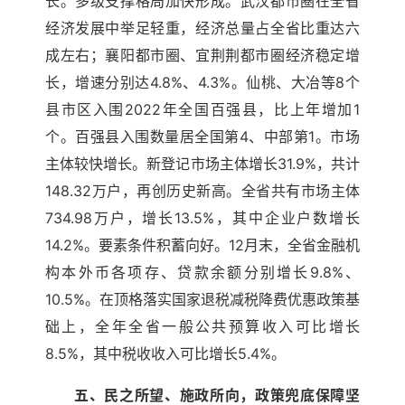
长。多级支撑格局加快形成。武汉都市圈在全省
经济发展中举足轻重，经济总量占全省比重达六
成左右；襄阳都市圈、宜荆荆都市圈经济稳定增
长，增速分别达4.8%、4.3%。仙桃、大冶等8个
县市区入围2022年全国百强县，比上年增加1
个。百强县入围数量居全国第4、中部第1。市场
主体较快增长。新登记市场主体增长31.9%，共计
148.32万户，再创历史新高。全省共有市场主体
734.98万户，增长13.5%，其中企业户数增长
14.2%。要素条件积蓄向好。12月末，全省金融机
构本外币各项存、贷款余额分别增长9.8%、
10.5%。在顶格落实国家退税减税降费优惠政策基
础上，全年全省一般公共预算收入可比增长
8.5%，其中税收收入可比增长5.4%。
五、民之所望、施政所向，政策兜底保障坚