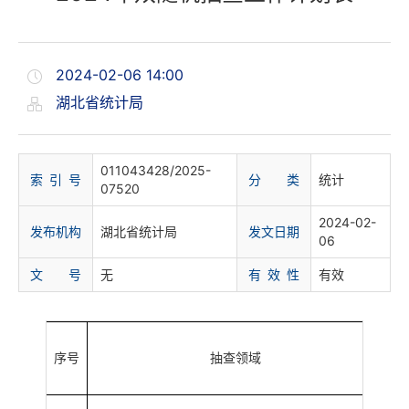
2024-02-06 14:00
湖北省统计局
011043428/2025-
索 引 号
分 类
统计
07520
2024-02-
发布机构
湖北省统计局
发文日期
06
文 号
无
有 效 性
有效
序号
抽查领域