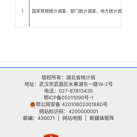
1
国家常规统计调查、部门统计调查、地方统计调查
调
版权所有：湖北省统计局
地址：武汉市武昌区水果湖东一路19-2号
电话：027-87813435
鄂ICP备05011090号-1
鄂公网安备 42010602001880号
网站标识码：4200000001
邮编：430071
|
网站地图
|
新媒体矩阵