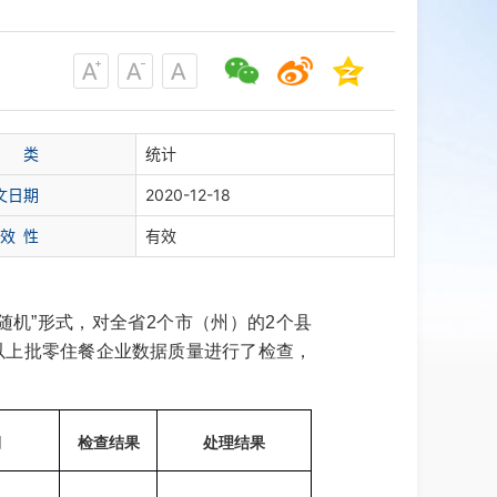
 类
统计
文日期
2020-12-18
 效 性
有效
随机”形式，对全省2个市（州）的2个县
以上批零住餐企业数据质量进行了检查，
期
检查结果
处理结果