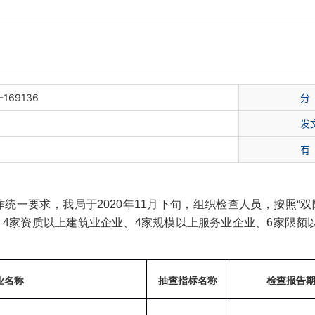
-169136
分
发
有
一要求，我局于2020年11月下旬，组织检查人员，按照“双
、4家资质以上建筑业企业、4家规模以上服务业企业、6家限额
业名称
抽查指标名称
检查报告