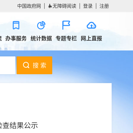
中国政府网
|
无障碍阅读
|
登录
|
注册
流
办事服务
统计数据
专题专栏
网上直报
搜 索
检查结果公示