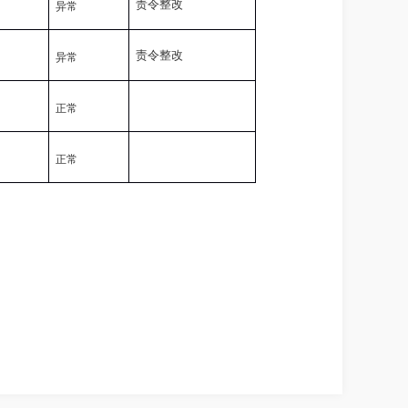
责令整改
异常
责令整改
异常
正常
正常