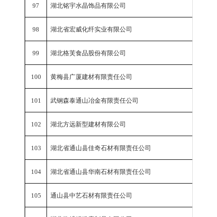
97
湖北铭宇水晶饰品有限公司
工业总
98
湖北省宏威化纤实业有限公司
工业总
99
湖北格芙食品股份有限公司
工业总
100
黄梅县广厦建材有限责任公司
工业总
101
武钢森泰通山冶金有限责任公司
工业总
102
湖北方远新型建材有限公司
工业总
103
湖北省通山县佳奇石材有限责任公司
工业总
104
湖北省通山县华南石材有限责任公司
工业总
105
通山县中艺石材有限责任公司
工业总