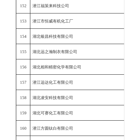
152
潜江福策来科技公司
工业总
153
潜江市恒威有机化工厂
工业总
154
湖北银昌科技有限公司
工业总
155
湖北远之瀚制衣有限公司
工业总
156
湖北相和精密化学有限公司
工业总
157
潜江远达化工有限公司
工业总
158
湖北凌安科技有限公司
工业总
159
湖北可赛化工有限公司
工业总
160
潜江方圆钛白有限公司
工业总