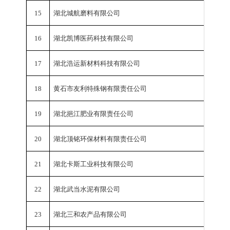
15
湖北城航磨料有限公司
工业总
16
湖北凯博医药科技有限公司
工业总
17
湖北浩运新材料科技有限公司
工业总
18
黄石市友利特殊钢有限责任公司
工业总
19
湖北挹江肥业有限责任公司
工业总
20
湖北顶铭环保材料有限责任公司
工业总
21
湖北卡斯工业科技有限公司
工业总
22
湖北武当水泥有限公司
工业总
23
湖北三和农产品有限公司
工业总