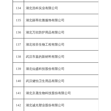
134
湖北浩科实业有限公司
工业总
135
湖北丽蒂欣雅服饰有限公司
工业总
136
湖北万欣防护用品有限公司
工业总
137
湖北埃菲生物工程有限公司
工业总
138
武汉市嘉的新材料有限公司
工业总
139
湖北仙盛科技股份有限公司
工业总
140
武汉健怡卫生用品有限公司
工业总
141
湖北京晟生物科技股份有限公司
工业总
142
湖北诚光塑业股份有限公司
工业总