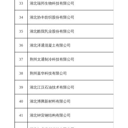
33
湖北瑞邦生物科技有限公司
工业总
34
湖北协丰纺织股份有限公司
工业总
35
湖北酷我乳业股份有限公司
工业总
36
湖北泽通混凝土有限公司
工业总
37
荆州太通制冷科技有限公司
工业总
38
荆州嘉华科技有限公司
工业总
39
湖北江汉石油技术有限公司
工业总
40
湖北博腾新材料有限公司
工业总
41
湖北钟宜钢结构有限公司
工业总