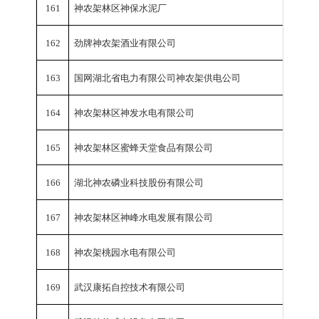
161
神农架林区神保水泥厂
工业总
162
劲牌神农架酒业有限公司
工业总
163
国网湖北省电力有限公司神农架供电公司
工业总
164
神农架林区神发水电有限公司
工业总
165
神农架林区蜜蜂天堂食品有限公司
工业总
166
湖北神农磷业科技股份有限公司
工业总
167
神农架林区神峰水电发展有限公司
工业总
168
神农架桃园水电有限公司
工业总
169
武汉康拓自控技术有限公司
销