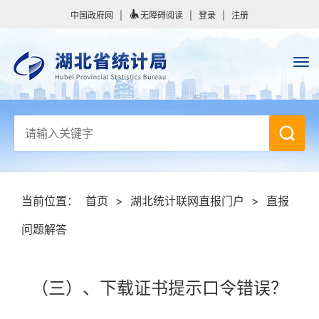
中国政府网
|
无障碍阅读
|
登录
|
注册
当前位置：
首页
>
湖北统计联网直报门户
>
直报
问题解答
（三）、下载证书提示口令错误？