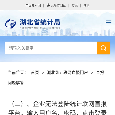
中国政府网
|
无障碍阅读
|
登录
|
注册
当前位置：
首页
>
湖北统计联网直报门户
>
直报
问题解答
（二）、企业无法登陆统计联网直报
平台，输入用户名、密码，点击登录