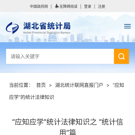
中国政府网
|
无障碍阅读
|
登录
|
注册
当前位置：
首页
>
湖北统计联网直报门户
>
“应知
应学”的统计法律知识
“应知应学”统计法律知识之 “统计信
用”篇