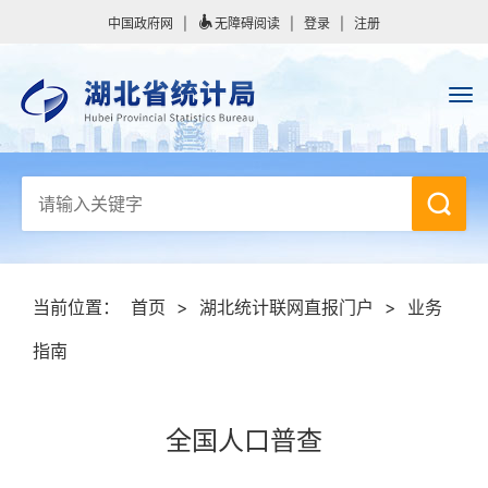
中国政府网
|
无障碍阅读
|
登录
|
注册
当前位置：
首页
>
湖北统计联网直报门户
>
业务
指南
全国人口普查