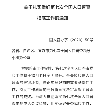
关于扎实做好第七次全国人口普查
摸底工作的通知
国人普办字〔
2020
〕
50
号
各省、自治区、直辖市第七次全国人口普查领导
小组办公室
:
根据普查工作安排，第七次全国人口普查摸
底工作将于
10
月
11
日全面展开。普查摸底是人口
普查的关键环节，是正式登记前的重要基础性工
作，摸底工作质量的高低将直接决定着整个普查
工作的成败。为深入贯彻落实第七次全国人口普
查电视电话会议精神，扎实做好普查摸底工作，