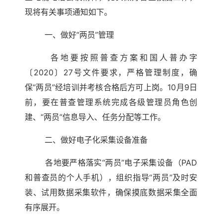
现将有关事项通知如下。
一、做好“两员”管理
各地要按照普查方案和国人普办字
〔
2020
〕
27
号文件要求，严格管理制度，确
保“两员”经培训并考核合格后方可上岗。
10
月
9
日
前，要在普查管理系统完成各级管理员角色创
建、“两员”信息导入、任务分配等工作。
二、做好电子化采集设备准备
各地要严格落实“两员”电子采集设备（
PAD
和普查员的个人手机），组织指导“两员”及时安
装、试用数据采集软件，确保摸底数据采集全面
有序展开。