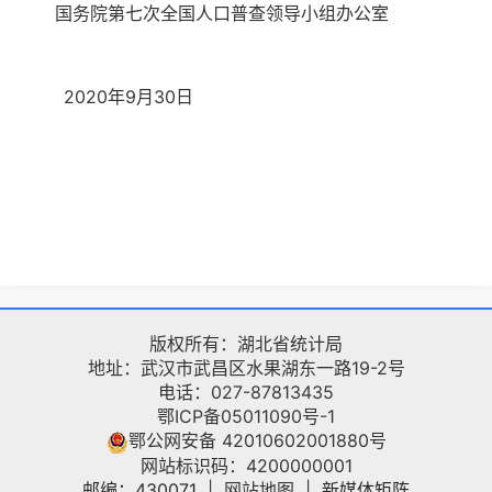
国务院第七次全国人口普查
领导小组办公室
2020
年
9
月
30
日
版权所有：湖北省统计局
地址：武汉市武昌区水果湖东一路19-2号
电话：027-87813435
鄂ICP备05011090号-1
鄂公网安备 42010602001880号
网站标识码：4200000001
邮编：430071
|
网站地图
|
新媒体矩阵