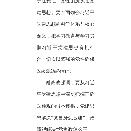
子在党性，党性的源头在党
建思想。要全面领会习近平
党建思想的科学体系与核心
要义，把学习教育与学习贯
彻习近平党建思想有机结
合，切实以坚强的党性确保
政绩观始终端正。
谢高波强调，要从习近
平党建思想中深刻把握正确
政绩观的根本遵循，党建思
想解决“党自身怎么建”，政
绩观解决“党执政怎么干”，