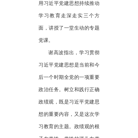
用习近平党建思想持续推动
学习教育走深走实三个方
面，讲授了一堂生动的专题
党课。
谢高波指出，学习贯彻
习近平党建思想是当前和今
后一个时期全党的一项重要
政治任务。树立和践行正确
政绩观，既是习近平党建思
想的重要内容，又是这次学
习教育的主题。政绩观的根