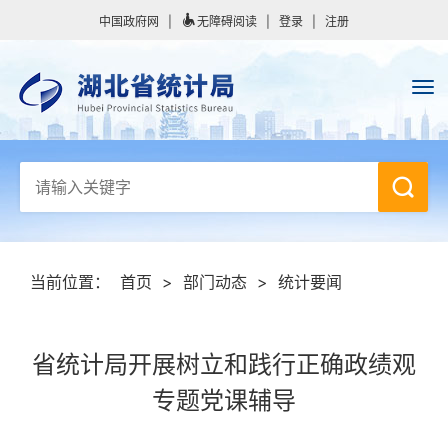
中国政府网
|
无障碍阅读
|
登录
|
注册
当前位置：
首页
>
部门动态
>
统计要闻
省统计局开展树立和践行正确政绩观
专题党课辅导