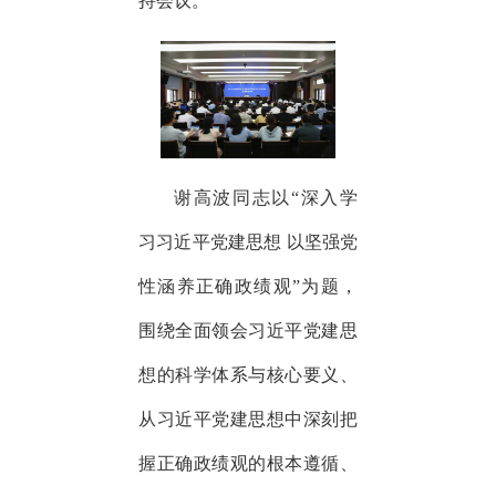
持会议。
谢高波同志以“深入学
习习近平党建思想 以坚强党
性涵养正确政绩观”为题，
围绕全面领会习近平党建思
想的科学体系与核心要义、
从习近平党建思想中深刻把
握正确政绩观的根本遵循、