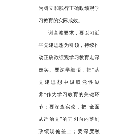
为树立和践行正确政绩观学
习教育的实际成效。
谢高波要求，要以习近
平党建思想为引领，持续推
动正确政绩观学习教育走深
走实。要深学细悟，把“从
党建思想中汲取党性滋
养”作为学习教育的关键环
节；要深查实改，把“全面
从严治党”的刀刃向内落到
政绩观偏差上；要深度融