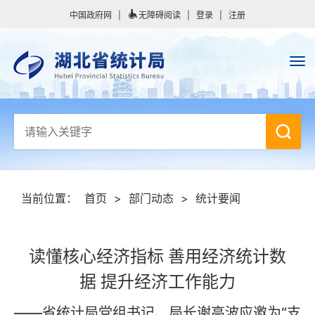
中国政府网
|
无障碍阅读
|
登录
|
注册
当前位置：
首页
>
部门动态
>
统计要闻
读懂核心经济指标 善用经济统计数
据 提升经济工作能力
——省统计局党组书记、局长谢高波应邀为“支