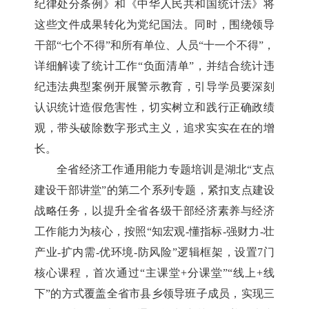
纪律处分条例》和《中华人民共和国统计法》将
这些文件成果转化为党纪国法。同时，围绕领导
干部“七个不得”和所有单位、人员“十一个不得”，
详细解读了统计工作“负面清单”，并结合统计违
纪违法典型案例开展警示教育，引导学员要深刻
认识统计造假危害性，切实树立和践行正确政绩
观，带头破除数字形式主义，追求实实在在的增
长。
全省经济工作通用能力专题培训是湖北“支点
建设干部讲堂”的第二个系列专题，紧扣支点建设
战略任务，以提升全省各级干部经济素养与经济
工作能力为核心，按照“知宏观-懂指标-强财力-壮
产业-扩内需-优环境-防风险”逻辑框架，设置7门
核心课程，首次通过“主课堂+分课堂”“线上+线
下”的方式覆盖全省市县乡领导班子成员，实现三