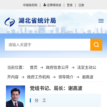
中国政府网
|
无障碍阅读
|
登录
|
注册
当前位置：
首页
→
政府信息公开
→
法定主动公
开内容
→
政府工作机构
→
领导简介
→
谢高波
党组书记、局长：谢高波
分 工