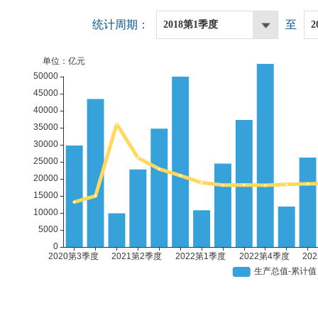
统计周期：
至
2018第1季度
2